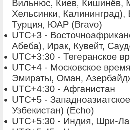
Вильнюс, Киев, Кишинёв, М
Хельсинки, Калининград), 
Турция, ЮАР (Bravo)
UTC+3 - Восточноафриканс
Абеба), Ирак, Кувейт, Сауд
UTC+3:30 - Тегеранское в
UTC+4 - Московское врем
Эмираты, Оман, Азербайджа
UTC+4:30 - Афганистан
UTC+5 - Западноазиатское
Узбекистан) (Echo)
UTC+5:30 - Индия, Шри-Ла