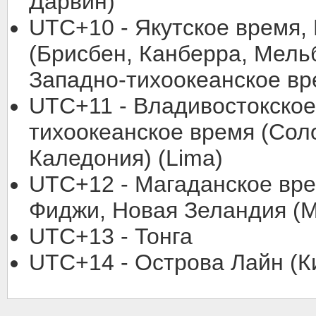
Дарвин)
UTC+10 - Якутское время,
(Брисбен, Канберра, Мель
Западно-тихоокеанское вре
UTC+11 - Владивостокское
тихоокеанское время (Сол
Каледония) (Lima)
UTC+12 - Магаданское вр
Фиджи, Новая Зеландия (M
UTC+13 - Тонга
UTC+14 - Острова Лайн (К