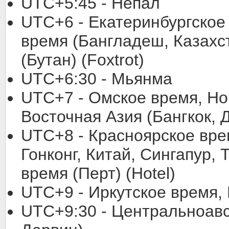
UTC+5:45 - Непал
UTC+6 - Екатеринбургское
время (Бангладеш, Казахст
(Бутан) (Foxtrot)
UTC+6:30 - Мьянма
UTC+7 - Омское время, Но
Восточная Азия (Бангкок, Д
UTC+8 - Красноярское вре
Гонконг, Китай, Сингапур,
время (Перт) (Hotel)
UTC+9 - Иркутское время, 
UTC+9:30 - Центральноавс