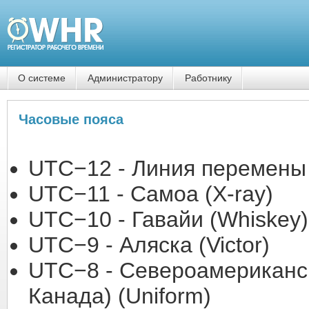
О системе
Администратору
Работнику
Часовые пояса
UTC−12 - Линия перемены 
UTC−11 - Самоа (X-ray)
UTC−10 - Гавайи (Whiskey)
UTC−9 - Аляска (Victor)
UTC−8 - Североамериканс
Канада) (Uniform)